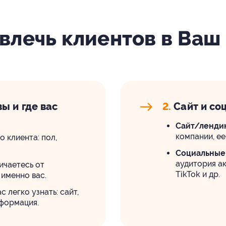
влечь клиентов в Ваш
ы и где вас
2.
Сайт и со
Сайт/лендин
компании, ее
 клиента: пол,
Социальные 
аудитория ак
ичаетесь от
TikTok и др.
 именно вас.
с легко узнать: сайт,
нформация.