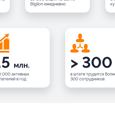
Biglion ежедневно
ку
,5
> 300
млн.
0 000 активных
в штате трудится боле
пателей в год
300 сотрудников