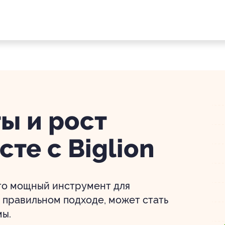
ы и рост
те с Biglion
это мощный инструмент для
 правильном подходе, может стать
мы.