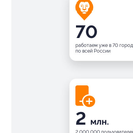
70
работаем уже в 70 горо
по всей России
2
млн.
2 000 000 пользователе