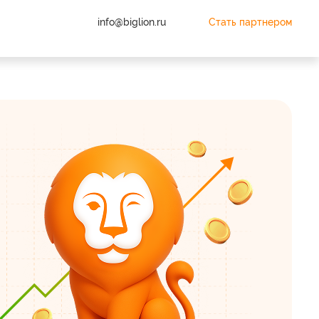
info@biglion.ru
Стать партнером