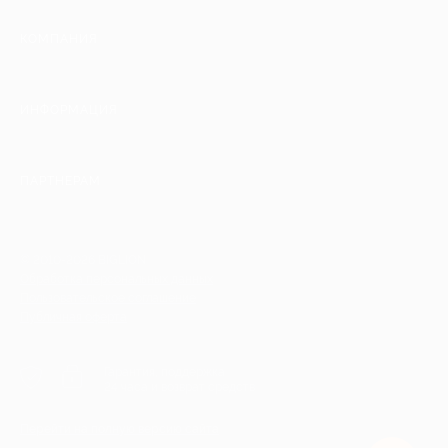
КОМПАНИЯ
ИНФОРМАЦИЯ
ПАРТНЕРАМ
© 2010-2026 BIGLION
Обработка персональных данных
Пользовательское соглашение
Публичная оферта
Гарантия, поддержка
24 часа и возврат средств
Перейти на полную версию сайта