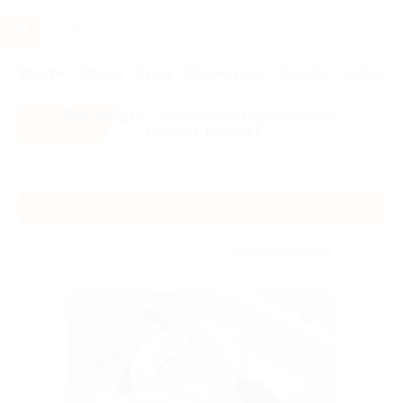
Услуги
Отели
Туры
Промокоды
Кэшбэк
Афиша 
Все скидки
- в мобильном приложении!
Скачать сейчас!
Главная
Услуги
Красота
Косметология
Косметология
Без сортировки