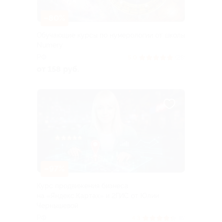
–80%
Обучающие курсы по нумерологии от школы
Numery
РФ
5.0
(28)
от 158 руб.
–97%
Курс продвижения бизнеса
на «Яндекс.Картах» и 2ГИС от Юлии
Чернышевой
РФ
4.3
(6)