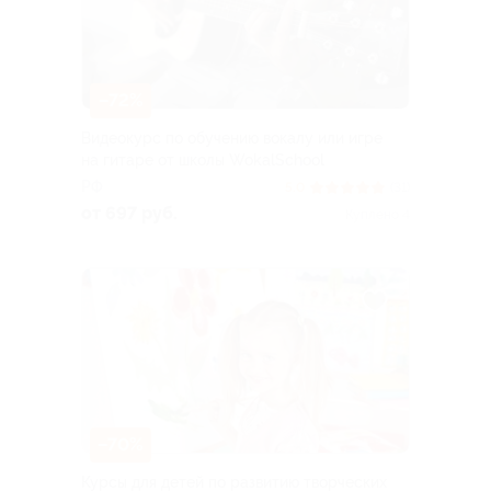
–72%
Видеокурс по обучению вокалу или игре
на гитаре от школы WokalSchool
РФ
5.0
(31)
от 697 руб.
Куплено 4
–70%
Курсы для детей по развитию творческих