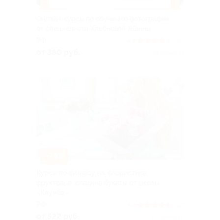
–96%
ДОСТУПНО ОНЛАЙН
Онлайн-курсы по обучению фотографии
от специалиста Хлебновой Жанны
РФ
4.2
(25)
от 380 руб.
Куплено 11
–79%
Курсы по бизнесу на флористике,
фруктовые, сладкие букеты от школы
«Клумба»
РФ
4.7
(42)
от 522 руб.
Куплено 12