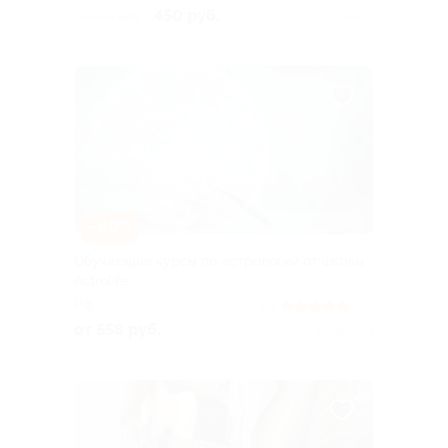
450 руб.
15 000 руб.
Куплено 4
–80%
Обучающие курсы по астрологии от школы
Astrolife
РФ
5.0
(23)
от 558 руб.
Куплено 1