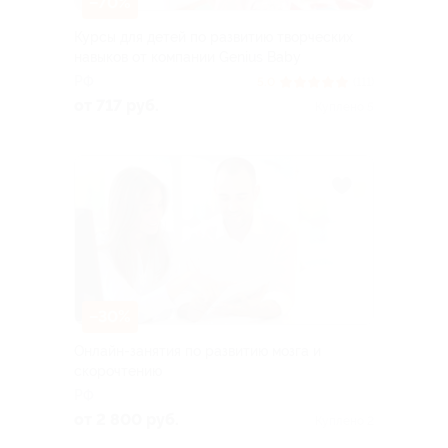
–70%
Курсы для детей по развитию творческих
навыков от компании Genius Baby
РФ
5.0
(111)
от 717 руб.
Куплено 5
–30%
Онлайн-занятия по развитию мозга и
скорочтению
РФ
от 2 800 руб.
Куплено 2