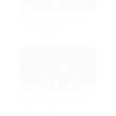
–30%
Безлимитное посещение семейного
развлекательного центра Scandy Park
г. Тамбов, ул. Рылеева, д. 83
100 руб.
скидка 30% за
–30%
Игры в интерактивном парке развлечений
«Пол — это лава»
г. Тамбов, ул. Агапкина, д. 5б
70 руб.
скидка 30% за