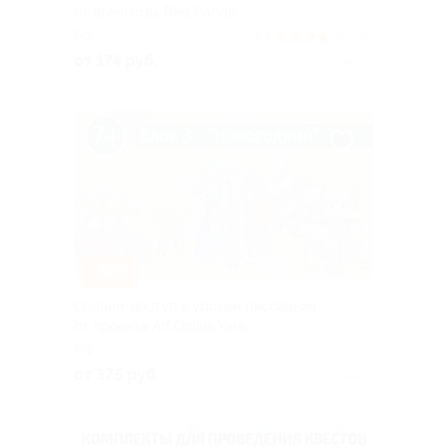
от агентства Red Panda
РФ
3.7
(135)
от 174 руб.
Куплено 3
–50%
Онлайн-доступ к урокам рисования
от проекта Art.Online.Yara
РФ
от 375 руб.
Куплено 1