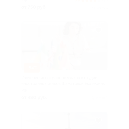
РФ
3.9
(27)
от 750 руб.
Куплено 1
–84%
Изучение иностранных языков в студии
иностранных языков Шаматовой Екатерины
РФ
от 480 руб.
Куплено 5