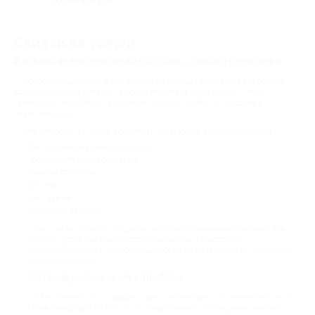
(ТРЦ «Горки Молл»)
Скидки на услуги
Веселый отдых для детей с Biglion — выгода родителям
Современные ребята чрезмерно увлечены гаджетами. Но обилие
развлечений для детей в Тамбове помогает справиться с этой
проблемой. А Биглион предлагает скидки, чтобы не пришлось
переплачивать.
Для непосед на сайте доступны следующие варианты отдыха:
Посещение игровых площадок;
Творческие мастер-классы;
Конные прогулки;
VR-игры;
Экскурсии;
Участие в квестах.
На сайте собраны акции на детские развлечения: купоны для
детей и взрослых появляются ежедневно. Некоторые
спецпредложения распространяются на безлимитное посещение
игровых центров.
Детские развлечения в Тамбове
Познакомиться с профессиями ребята могут в центре Kidzania.
Парк площадью 10 000 кв. м представляет собой уменьшенную