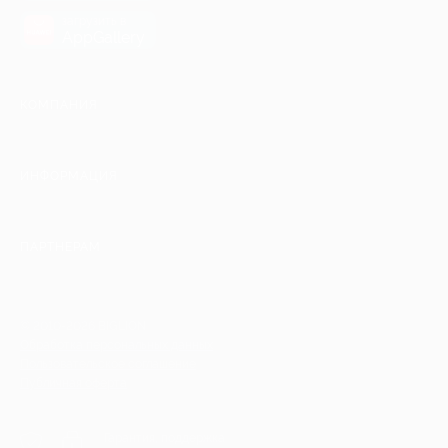
загрузить в
AppGallery
КОМПАНИЯ
ИНФОРМАЦИЯ
ПАРТНЕРАМ
© 2010-2026 BIGLION
Обработка персональных данных
Пользовательское соглашение
Публичная оферта
Гарантия, поддержка