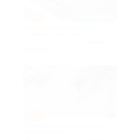
–50%
ЗАПИСАТЬСЯ ОНЛАЙН
Расчет личной или детской матрицы
от академии «Познай себя»
РФ
4.6
(48)
от 325 руб.
Куплено 6
–50%
Составление натальной карты от школы
астрологии «Взгляд»