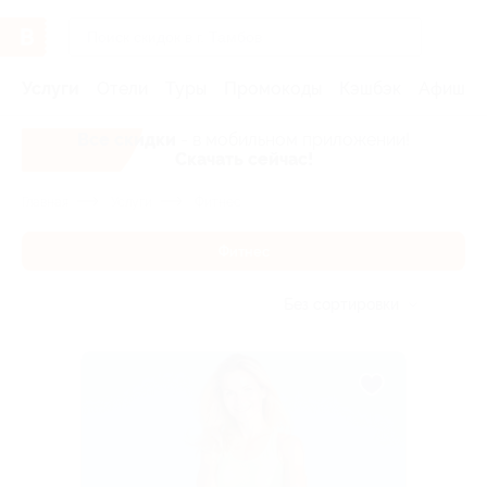
Услуги
Отели
Туры
Промокоды
Кэшбэк
Афиша 
Все скидки
- в мобильном приложении!
Скачать сейчас!
Главная
Услуги
Фитнес
Фитнес
Без сортировки