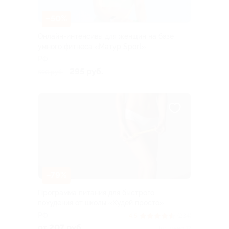
–50%
Онлайн-интенсивы для женщин на базе
умного фитнеса «Матур Sport»
РФ
295 руб.
590 руб.
–79%
Программа питания для быстрого
похудения от школы «Худей просто»
РФ
4.5
(234)
от 207 руб.
Куплено 17