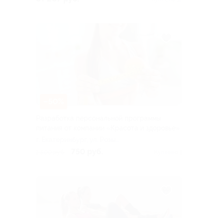
–50%
Разработка персональной программы
питания от компании «Красота и здоровье»
г. Екатеринбург, ул. Розы
Люксембург, д. 67б
750 руб.
1 500 руб.
Куплено 1