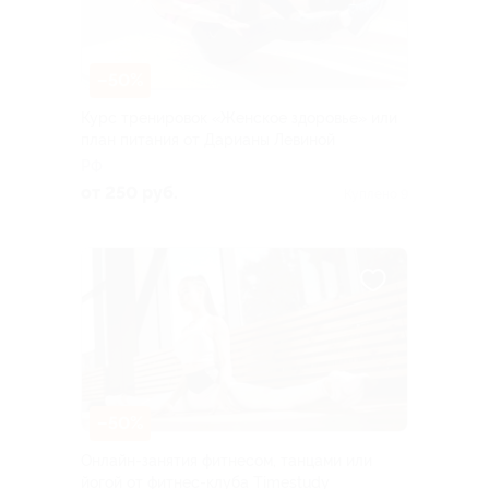
–50%
Курс тренировок «Женское здоровье» или
план питания от Дарианы Левиной
РФ
от 250 руб.
Куплено 9
–50%
Онлайн-занятия фитнесом, танцами или
йогой от фитнес-клуба Timestudy