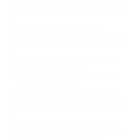
Посещение стоматолога в Тамбове - процедура недешевая. Но если
вы серьезно относитесь к своему здоровью, вы знаете, что есть
способ избежать лишних трат - купоны в стоматологии в Тамбове от
Биглион.
Скидки и акции на стоматологические услуги
Даже если вы давно боитесь отправиться к стоматологу, Биглион
предлагает заняться собой и отправиться на обследование по
купонам в стоматологии в Тамбове. Наши предложения включают в
себя:
Профилактическую профессиональную чистку зубов по акции;
Лечение кариеса, установку пломб, ревтаврацию зубов по
медицинским и эстетическим показаниям;
Отбеливание зубов по скидкам и акциям, установка брекетов;
Удаление зубов;
Установка коронок и зубных протезов.
Перед процедурой могут потребоваться дополнительные услуги:
снимок челюсти или укол анестетика. Некоторые из них уже входят в
стоимость купона, другие потребуется оплатить отдельно. Однако,
обо всех условиях вы можете узнать из информации о конкретной
акции.
Лучшие стоматологии в Тамбове по доступным ценам
Найти своего стоматолога становится проще, ведь Биглион
предлагает лучшие варианты со всему городу. С нами вы можете быть