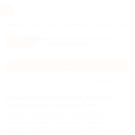
Услуги
Отели
Туры
Промокоды
Кэшбэк
Афиша 
Все скидки
- в мобильном приложении!
Скачать сейчас!
Каталог
Без сортировки
Стоматология по скидкам и акциям
Скидочные купоны в стоматологии в Тамбове
Следить за здоровьем зубов крайне важно, хотя бы для того, чтобы
зубная боль не застала вас врасплох. Своевременное лечение зубов,
установка пломб и профессиональная чистка избавит от множества
проблем, которые могут проявиться только со временем и
потребовать времени и денег на лечение.