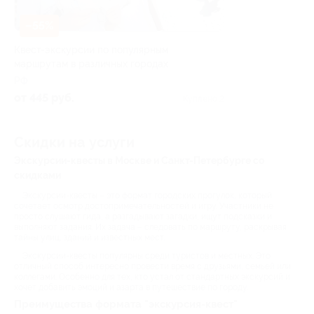
–55%
Квест-экскурсии по популярным
маршрутам в различных городах
РФ
от 445 руб.
Куплено 2
Скидки на услуги
Экскурсии-квесты в Москве и Санкт-Петербурге со
скидками
Экскурсии-квесты – это формат городских прогулок, который
сочетает осмотр достопримечательностей и игру. Участники не
просто слушают гида, а разгадывают загадки, ищут подсказки и
выполняют задания. Их задача – следовать по маршруту, раскрывая
тайны улиц, зданий и известных мест.
Экскурсии-квесты популярны среди туристов и местных. Это
отличный способ интересно провести время с друзьями, семьей или
коллегами. Особенно для тех, кто устал от стандартных экскурсий и
хочет добавить эмоций и азарта в путешествие по городу.
Преимущества формата "экскурсия-квест"