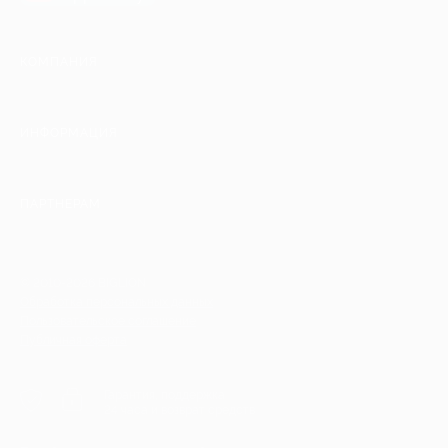
КОМПАНИЯ
ИНФОРМАЦИЯ
ПАРТНЕРАМ
© 2010-2026 BIGLION
Обработка персональных данных
Пользовательское соглашение
Публичная оферта
Гарантия, поддержка
24 часа и возврат средств