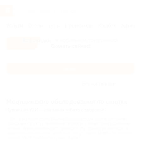
Услуги
Отели
Туры
Промокоды
Кэшбэк
Афиша 
Все скидки
- в мобильном приложении!
Скачать сейчас!
Каталог
Без сортировки
Медицинские обследования по скидке
Купоны на УЗИ — выгодная забота о здоровье
Ультразвуковое исследование проводится для оценки состояния
подкожных структур, выявления патологий и мониторинга динамики
лечения. Врачи рекомендуют проходить эту процедуру ежегодно в
профилактических целях, даже если отсутствуют жалобы. Вы можете
сделать УЗИ в Тамбове по купону Biglion.