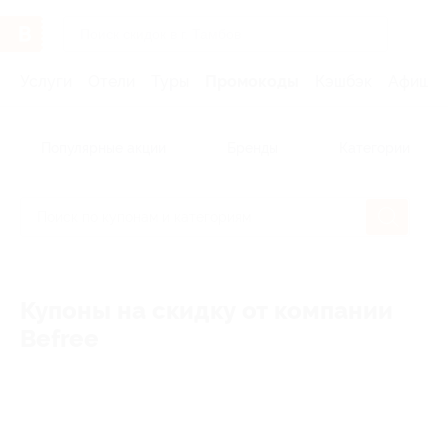
Услуги
Отели
Туры
Промокоды
Кэшбэк
Афиша 
Популярные акции
Бренды
Категории
Купоны на скидку от компании
Befree