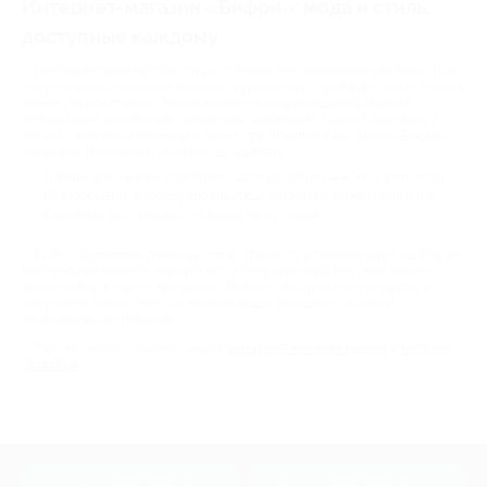
Интернет-магазин «Бифри»: мода и стиль,
доступные каждому
На территории России открыто более 200 магазинов «Befree». При
покупке через интернет-магазин, курьерская служба доставит товар в
любой регион страны. Вы заказываете понравившиеся модели,
используете акционные промокоды, выбираете способ доставки и
оплаты. Экономия времени и денег при покупке в магазине «Бифри»
очевидна. В каталоге «Befree» вы найдете:
Товары для парней и девушек: одежда, обувь, шапки, сумки и пр.;
Разнообразие аксессуаров: шарфы, перчатки, бижутерия и пр.;
Сезонные распродажи и скидки по купонам.
Если полученный товар вас не устроил, то в течение двух недель вы
без проблем можете вернуть его и получить обратно свои деньги.
Делая выбор в пользу магазина «Befree», вы ничем не рискуете, а
получаете только бонусы: модные вещи, выгодные скидки и
позитивное настроение.
Еще несколько хороших акций:
интернет магазин Квелли
и
магазин
Quiksilver