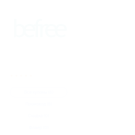
★
★
★
★
★
Все купоны (6)
Промокод (6)
Скидка (0)
Флаер (0)