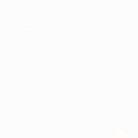
КОМПАНИЯ
ИНФОРМАЦИЯ
ПАРТНЕРАМ
© 2010-2026 BIGLION
Обработка персональных данных
Пользовательское соглашение
Публичная оферта
Гарантия, поддержка
24 часа и возврат средств
Перейти на полную версию сайта