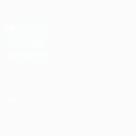
МОБИЛЬНОЕ ПРИЛОЖЕНИЕ
загрузить в
App Store
загрузить в
Google Play
загрузить в
AppGallery
КОМПАНИЯ
ИНФОРМАЦИЯ
ПАРТНЕРАМ