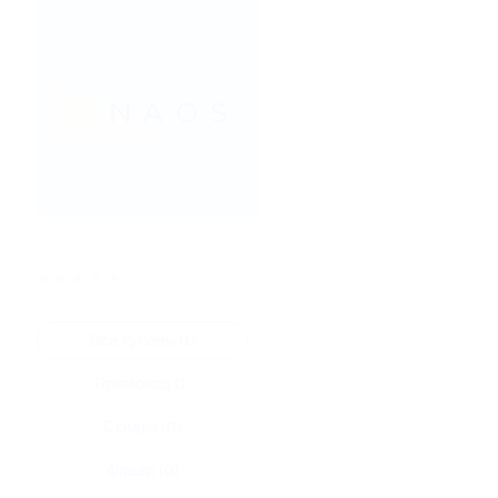
★
★
★
★
★
Все купоны (1)
Промокод (1)
Скидка (0)
Флаер (0)